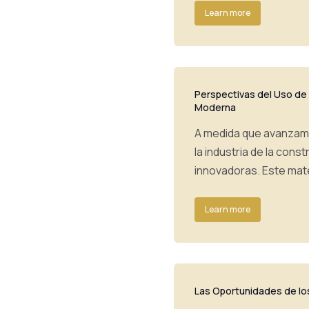
Learn more
Perspectivas del Uso de
Moderna
A medida que avanzamo
la industria de la con
innovadoras. Este mat
Learn more
Las Oportunidades de lo