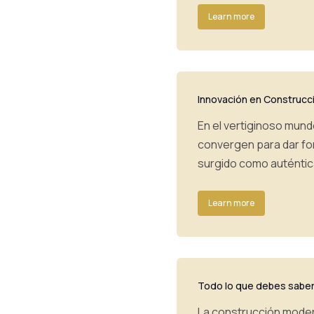
Learn more
Innovación en Construcc
En el vertiginoso mundo
convergen para dar for
surgido como auténti
Learn more
Todo lo que debes saber
La construcción moder