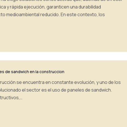
ica y rápida ejecución, garanticen una durabilidad
cto medioambiental reducido. En este contexto, los
es de sandwich en la construccion
strucción se encuentra en constante evolución, y uno de los
lucionado el sector es el uso de paneles de sandwich.
ructivos,…