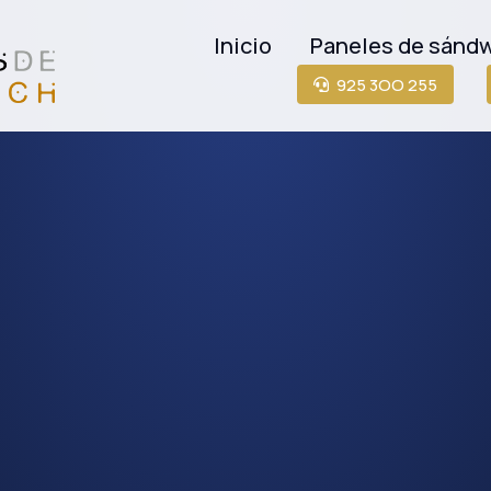
Inicio
Paneles de sánd
925 3OO 255