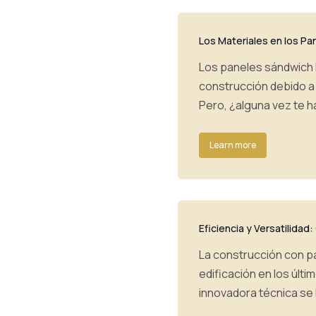
Los Materiales en los Pa
Los paneles sándwich 
construcción debido a s
Pero, ¿alguna vez te 
Learn more
Eficiencia y Versatilida
La construcción con pa
edificación en los últ
innovadora técnica se