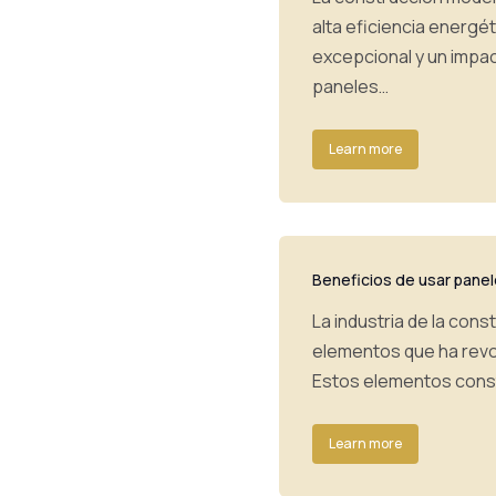
alta eficiencia energét
excepcional y un impa
paneles…
Learn more
Beneficios de usar panel
La industria de la con
elementos que ha revo
Estos elementos const
Learn more