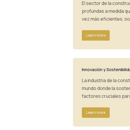
El sector de la const
profundas a medida qu
vez más eficientes, so
Learn more
Innovación y Sostenibili
La industria de la con
mundo donde la sostenib
factores cruciales par
Learn more