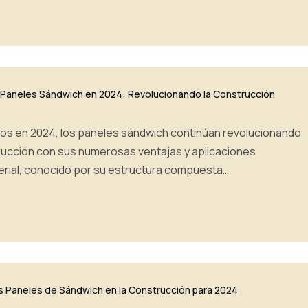
 Paneles Sándwich en 2024: Revolucionando la Construcción
s en 2024, los paneles sándwich continúan revolucionando
strucción con sus numerosas ventajas y aplicaciones
erial, conocido por su estructura compuesta…
s Paneles de Sándwich en la Construcción para 2024