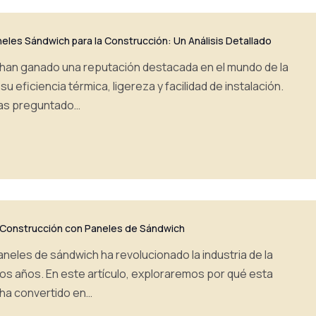
neles Sándwich para la Construcción: Un Análisis Detallado
han ganado una reputación destacada en el mundo de la
u eficiencia térmica, ligereza y facilidad de instalación.
has preguntado…
d: Construcción con Paneles de Sándwich
neles de sándwich ha revolucionado la industria de la
imos años. En este artículo, exploraremos por qué esta
 ha convertido en…