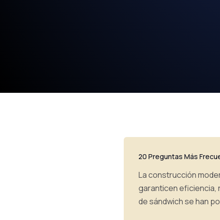
20 Preguntas Más Frecu
La construcción moder
garanticen eficiencia,
de sándwich se han po