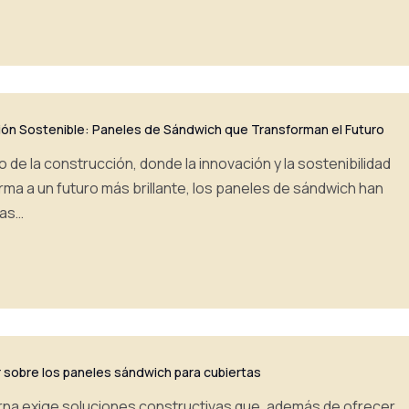
ión Sostenible: Paneles de Sándwich que Transforman el Futuro
 de la construcción, donde la innovación y la sostenibilidad
ma a un futuro más brillante, los paneles de sándwich han
cas…
 sobre los paneles sándwich para cubiertas
na exige soluciones constructivas que, además de ofrecer