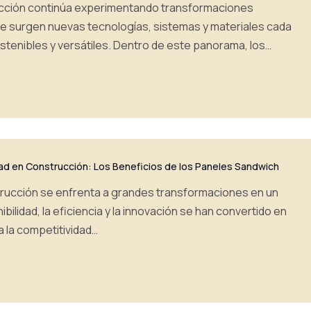
rucción continúa experimentando transformaciones
e surgen nuevas tecnologías, sistemas y materiales cada
stenibles y versátiles. Dentro de este panorama, los…
dad en Construcción: Los Beneficios de los Paneles Sandwich
strucción se enfrenta a grandes transformaciones en un
ilidad, la eficiencia y la innovación se han convertido en
a la competitividad…