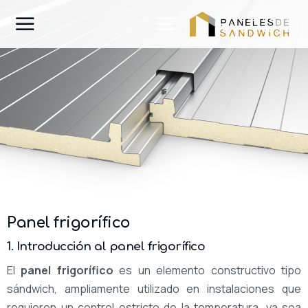
Panel frigorífico
1. Introducción al panel frigorífico
El
panel frigorífico
es un elemento constructivo tipo
sándwich, ampliamente utilizado en instalaciones que
requieren un control estricto de la temperatura, ya sea