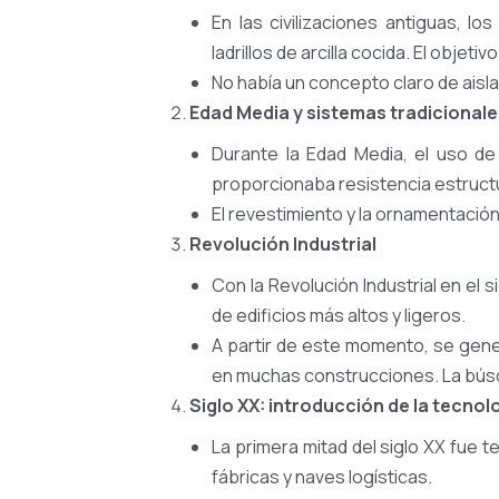
En las civilizaciones antiguas, l
ladrillos de arcilla cocida. El obje
No había un concepto claro de aisla
Edad Media y sistemas tradicionale
Durante la Edad Media, el uso d
proporcionaba resistencia estructu
El revestimiento y la ornamentació
Revolución Industrial
Con la Revolución Industrial en el 
de edificios más altos y ligeros.
A partir de este momento, se gene
en muchas construcciones. La búsqu
Siglo XX: introducción de la tecno
La primera mitad del siglo XX fue 
fábricas y naves logísticas.