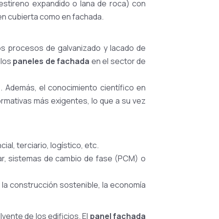
liestireno expandido o lana de roca) con
en cubierta como en fachada.
os procesos de galvanizado y lacado de
 los
paneles de fachada
en el sector de
. Además, el conocimiento científico en
ormativas más exigentes, lo que a su vez
l, terciario, logístico, etc.
ar, sistemas de cambio de fase (PCM) o
 la construcción sostenible, la economía
vente de los edificios. El
panel fachada