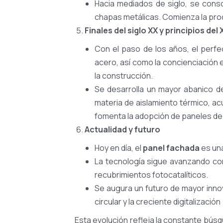
Hacia mediados de siglo, se consol
chapas metálicas. Comienza la prod
Finales del siglo XX y principios del
Con el paso de los años, el perf
acero, así como la concienciación e
la construcción.
Se desarrolla un mayor abanico de
materia de aislamiento térmico, ac
fomenta la adopción de paneles de a
Actualidad y futuro
Hoy en día, el
panel fachada
es una
La tecnología sigue avanzando co
recubrimientos fotocatalíticos.
Se augura un futuro de mayor innov
circular y la creciente digitalización 
Esta evolución refleja la constante búsq