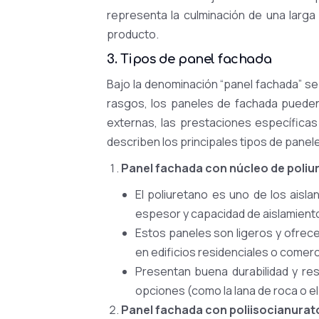
representa la culminación de una larga 
producto.
3. Tipos de panel fachada
Bajo la denominación “panel fachada” s
rasgos, los paneles de fachada pueden c
externas, las prestaciones específicas 
describen los principales tipos de pane
Panel fachada con núcleo de poliu
El poliuretano es uno de los aisla
espesor y capacidad de aislamient
Estos paneles son ligeros y ofrec
en edificios residenciales o comerc
Presentan buena durabilidad y re
opciones (como la lana de roca o el
Panel fachada con poliisocianurato