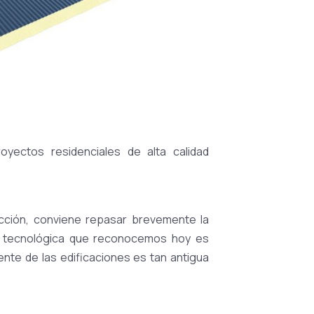
yectos residenciales de alta calidad
cción, conviene repasar brevemente la
ión tecnológica que reconocemos hoy es
ente de las edificaciones es tan antigua