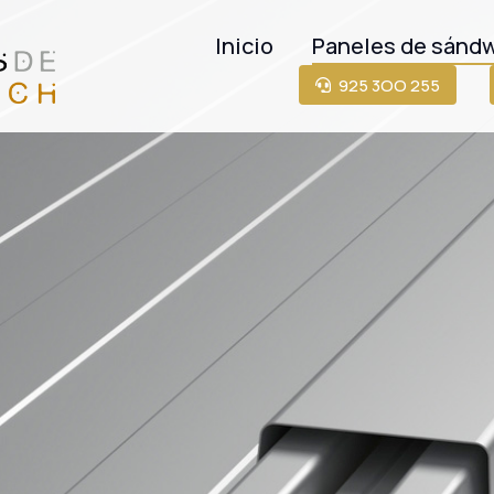
Inicio
Paneles de sánd
925 3OO 255