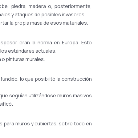
dobe, piedra, madera o, posteriormente,
nimales y ataques de posibles invasores.
ortar la propia masa de esos materiales.
espesor eran la norma en Europa. Esto
 los estándares actuales.
 o pinturas murales.
fundido, lo que posibilitó la construcción
nque seguían utilizándose muros masivos
ificó.
os para muros y cubiertas, sobre todo en