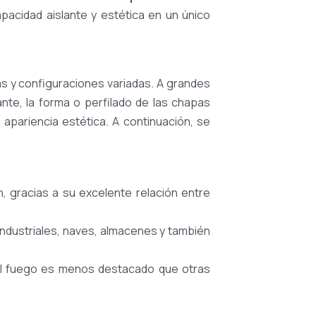
apacidad aislante y estética en un único
s y configuraciones variadas. A grandes
ante, la forma o perfilado de las chapas
 apariencia estética. A continuación, se
n, gracias a su excelente relación entre
industriales, naves, almacenes y también
 al fuego es menos destacado que otras