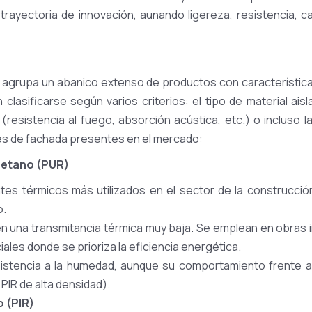
trayectoria de innovación, aunando ligereza, resistencia, c
e agrupa un abanico extenso de productos con característica
lasificarse según varios criterios: el tipo de material aisl
(resistencia al fuego, absorción acústica, etc.) o incluso la
les de fachada presentes en el mercado:
retano (PUR)
ntes térmicos más utilizados en el sector de la construcció
o.
en una transmitancia térmica muy baja. Se emplean en obras 
iales donde se prioriza la eficiencia energética.
sistencia a la humedad, aunque su comportamiento frente
 PIR de alta densidad).
 (PIR)